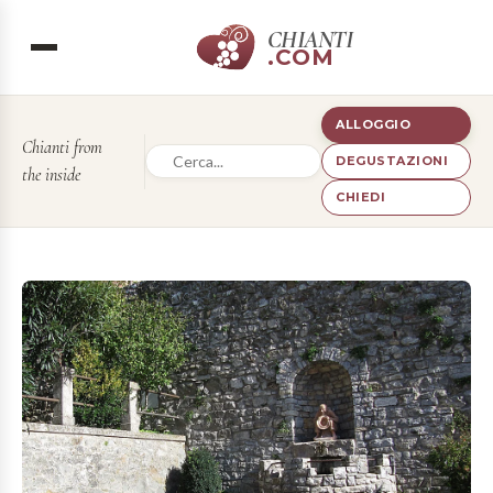
CHIANTI
.COM
ALLOGGIO
Chianti from
DEGUSTAZIONI
the inside
CHIEDI