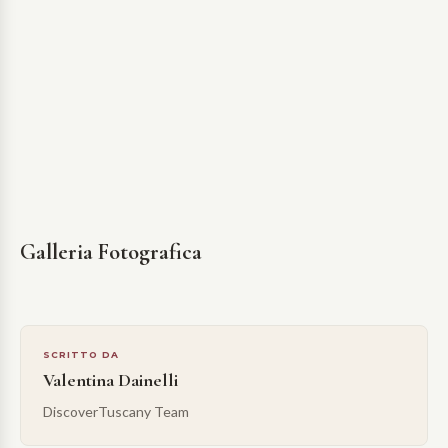
Galleria Fotografica
SCRITTO DA
Valentina Dainelli
DiscoverTuscany Team