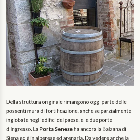
Della struttura originale rimangono oggi parte delle
possenti mura di fortificazione, anche se parzialmente
inglobate negli edifici del paese, e le due porte
d'ingresso. La
Porta Senese
ha ancora la Balzana di
Siena ed è in alberese ed arenaria. Da vedere anche la