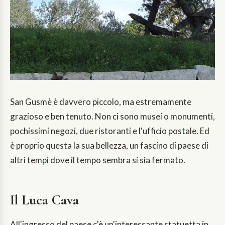
San Gusmè è davvero piccolo, ma estremamente
grazioso e ben tenuto. Non ci sono musei o monumenti,
pochissimi negozi, due ristoranti e l'ufficio postale. Ed
è proprio questa la sua bellezza, un fascino di paese di
altri tempi dove il tempo sembra si sia fermato.
Il Luca Cava
All'ingresso del paese c'è un'interessante statuetta in