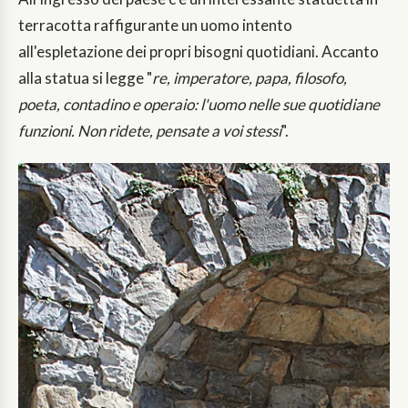
terracotta raffigurante un uomo intento
all'espletazione dei propri bisogni quotidiani. Accanto
alla statua si legge "
re, imperatore, papa, filosofo,
poeta, contadino e operaio: l'uomo nelle sue quotidiane
funzioni. Non ridete, pensate a voi stessi
".