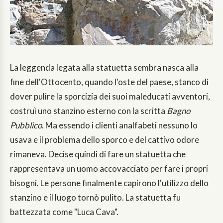
La leggenda legata alla statuetta sembra nasca alla
fine dell'Ottocento, quando l'oste del paese, stanco di
dover pulire la sporcizia dei suoi maleducati avventori,
costruì uno stanzino esterno con la scritta
Bagno
Pubblico
. Ma essendo i clienti analfabeti nessuno lo
usava e il problema dello sporco e del cattivo odore
rimaneva. Decise quindi di fare un statuetta che
rappresentava un uomo accovacciato per fare i propri
bisogni. Le persone finalmente capirono l'utilizzo dello
stanzino e il luogo tornò pulito. La statuetta fu
battezzata come "Luca Cava".