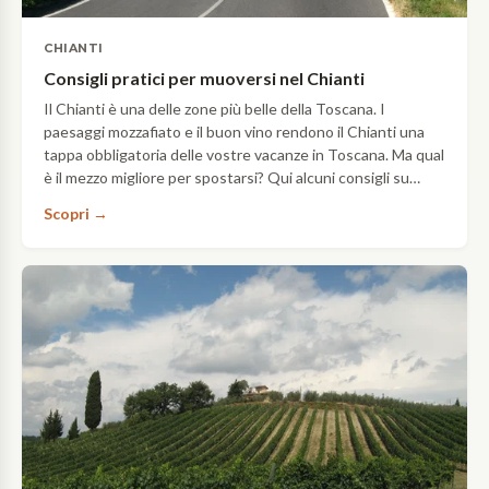
CHIANTI
Consigli pratici per muoversi nel Chianti
Il Chianti è una delle zone più belle della Toscana. I
paesaggi mozzafiato e il buon vino rendono il Chianti una
tappa obbligatoria delle vostre vacanze in Toscana. Ma qual
è il mezzo migliore per spostarsi? Qui alcuni consigli su
come muoversi nel Chianti con il treno,…
Scopri →