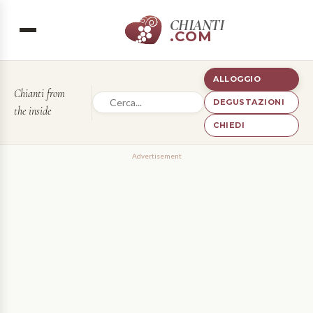
CHIANTI
.COM
ALLOGGIO
Chianti from
DEGUSTAZIONI
the inside
CHIEDI
Advertisement