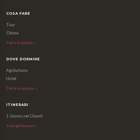
COSA FARE
Tour
Chiese
Tutte le attività →
DOVE DORMIRE
Agriturismo
Hotel
Tutte le opzioni →
ITINERARI
1 Giorno nel Chianti
Tutti gli itinerari →