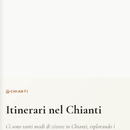
CHIANTI
Itinerari nel Chianti
Ci sono tanti modi di vivere in Chianti, esplorando i