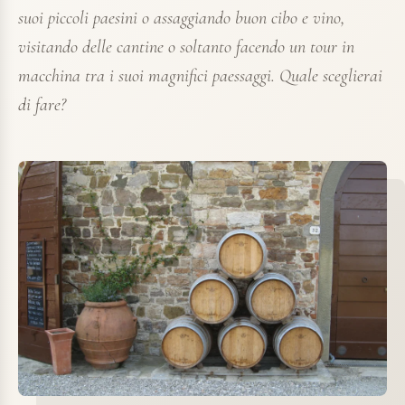
suoi piccoli paesini o assaggiando buon cibo e vino,
visitando delle cantine o soltanto facendo un tour in
macchina tra i suoi magnifici paessaggi. Quale sceglierai
di fare?