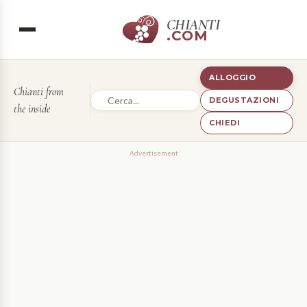
CHIANTI
.COM
ALLOGGIO
Chianti from
DEGUSTAZIONI
the inside
CHIEDI
Advertisement