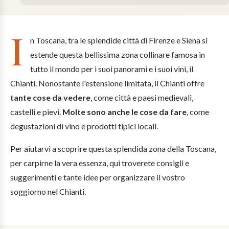
I
n Toscana, tra le splendide città di Firenze e Siena si
estende questa bellissima zona collinare famosa in
tutto il mondo per i suoi panorami e i suoi vini, il
Chianti. Nonostante l'estensione limitata, il Chianti offre
tante cose da vedere
, come città e paesi medievali,
castelli e pievi.
Molte sono anche le cose da fare
, come
degustazioni di vino e prodotti tipici locali.
Per aiutarvi a scoprire questa splendida zona della Toscana,
per carpirne la vera essenza, qui troverete consigli e
suggerimenti e tante idee per organizzare il vostro
soggiorno nel Chianti.