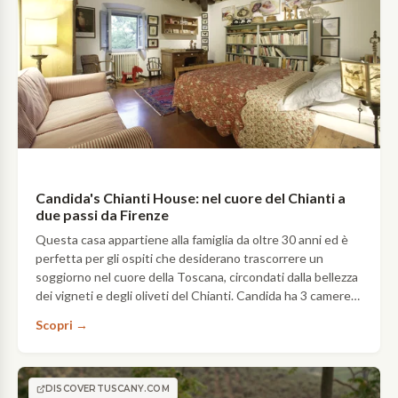
Candida's Chianti House: nel cuore del Chianti a
due passi da Firenze
Questa casa appartiene alla famiglia da oltre 30 anni ed è
perfetta per gli ospiti che desiderano trascorrere un
soggiorno nel cuore della Toscana, circondati dalla bellezza
dei vigneti e degli oliveti del Chianti. Candida ha 3 camere
da letto (tutte con bagno privato) ed un delizioso…
Scopri →
DISCOVERTUSCANY.COM