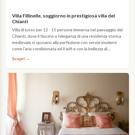
Villa Fillinelle, soggiorno in prestigiosa villa del
Chianti
Villa di lusso per 12 - 15 persone immersa nel paesaggio del
Chianti, dove il fascino e l'eleganza di una residenza storica
medievale si sposano alla perfezione con servizi moderni
come l'aria condizionata ed il wifi e con la bellezza di
un'ampia piscina nascosta nel verde di un magnifico
Scopri →
giardino.