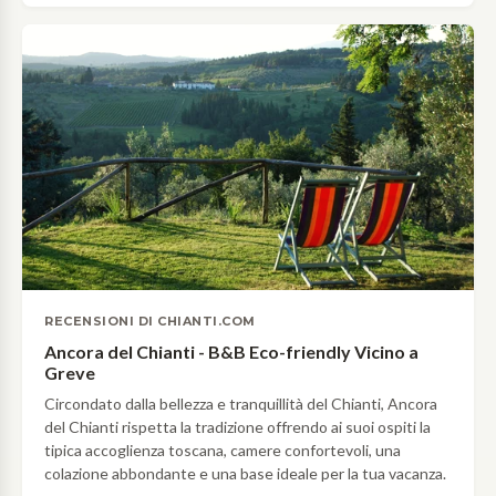
RECENSIONI DI CHIANTI.COM
Ancora del Chianti - B&B Eco-friendly Vicino a
Greve
Circondato dalla bellezza e tranquillità del Chianti, Ancora
del Chianti rispetta la tradizione offrendo ai suoi ospiti la
tipica accoglienza toscana, camere confortevoli, una
colazione abbondante e una base ideale per la tua vacanza.