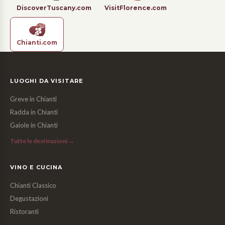
DiscoverTuscany.com
VisitFlorence.com
Chianti.com
LUOGHI DA VISITARE
Greve in Chianti
Radda in Chianti
Gaiole in Chianti
Tutte le destinazioni →
VINO E CUCINA
Chianti Classico
Degustazioni
Ristoranti