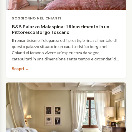
SOGGIORNO NEL CHIANTI
B&B Palazzo Malaspina: il Rinascimento in un
Pittoresco Borgo Toscano
Il romanticismo, l'eleganza ed il prestigio rinascimentale di
questo palazzo situato in un caratteristico borgo nel
Chianti vi faranno vivere un'esperienza da sogno,
catapultati in una dimensione senza tempo e circondati da
paesaggi favolosi, delizie culinarie e tutto ciò che di meglio
Scopri →
la…