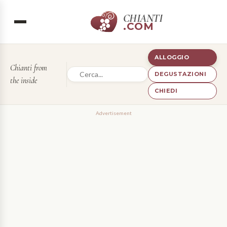
CHIANTI
.COM
ALLOGGIO
Chianti from
DEGUSTAZIONI
the inside
CHIEDI
Advertisement