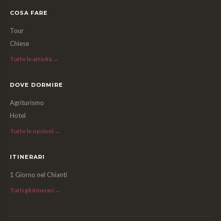
COSA FARE
Tour
Chiese
Tutte le attività →
DOVE DORMIRE
Agriturismo
Hotel
Tutte le opzioni →
ITINERARI
1 Giorno nel Chianti
Tutti gli itinerari →