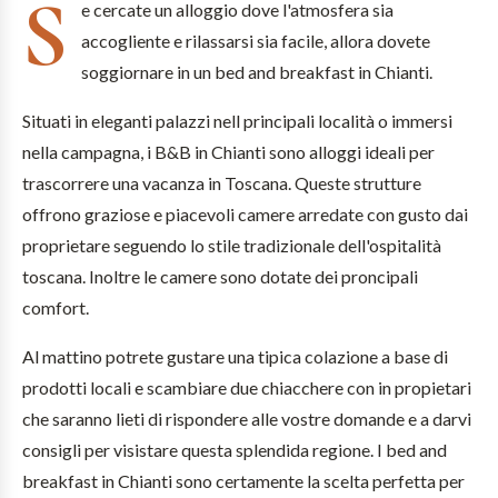
S
e cercate un alloggio dove l'atmosfera sia
accogliente e rilassarsi sia facile, allora dovete
soggiornare in un bed and breakfast in Chianti.
Situati in eleganti palazzi nell principali località o immersi
nella campagna, i B&B in Chianti sono alloggi ideali per
trascorrere una vacanza in Toscana. Queste strutture
offrono graziose e piacevoli camere arredate con gusto dai
proprietare seguendo lo stile tradizionale dell'ospitalità
toscana. Inoltre le camere sono dotate dei proncipali
comfort.
Al mattino potrete gustare una tipica colazione a base di
prodotti locali e scambiare due chiacchere con in propietari
che saranno lieti di rispondere alle vostre domande e a darvi
consigli per visistare questa splendida regione. I bed and
breakfast in Chianti sono certamente la scelta perfetta per