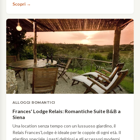
Scopri →
ALLOGGI ROMANTICI
Frances' Lodge Relais: Romantiche Suite B&B a
Siena
Una location senza tempo con un lussuoso giardino, il
Relais Frances'Lodge è ideale per le coppie di ogni età. Il
giardino speciale, i pasti deliziosi e gli accessori moderni