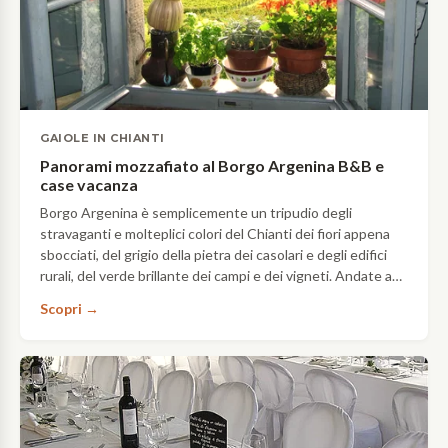
GAIOLE IN CHIANTI
Panorami mozzafiato al Borgo Argenina B&B e
case vacanza
Borgo Argenina è semplicemente un tripudio degli
stravaganti e molteplici colori del Chianti dei fiori appena
sbocciati, del grigio della pietra dei casolari e degli edifici
rurali, del verde brillante dei campi e dei vigneti. Andate a
fare visita ad Elena nel suo B&B nel Chianti senese…
Scopri →