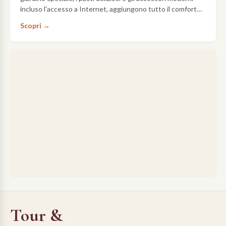
incluso l'accesso a Internet, aggiungono tutto il comfort
necessario ad una meravigliosa vacanza in Toscana.
Scopri →
Tour &