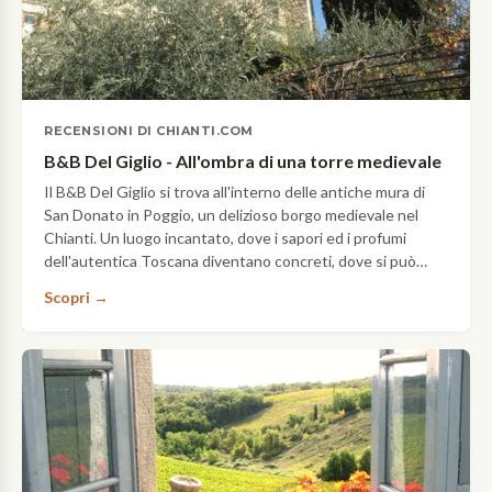
RECENSIONI DI CHIANTI.COM
B&B Del Giglio - All'ombra di una torre medievale
Il B&B Del Giglio si trova all'interno delle antiche mura di
San Donato in Poggio, un delizioso borgo medievale nel
Chianti. Un luogo incantato, dove i sapori ed i profumi
dell'autentica Toscana diventano concreti, dove si può
ammirare il panorama del paesaggio che lo circonda…
Scopri →