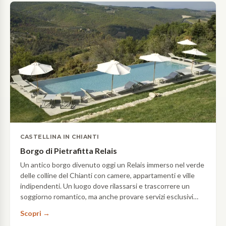
CASTELLINA IN CHIANTI
Borgo di Pietrafitta Relais
Un antico borgo divenuto oggi un Relais immerso nel verde
delle colline del Chianti con camere, appartamenti e ville
indipendenti. Un luogo dove rilassarsi e trascorrere un
soggiorno romantico, ma anche provare servizi esclusivi
come corsi di cucina, degustazioni e tour.
Scopri →