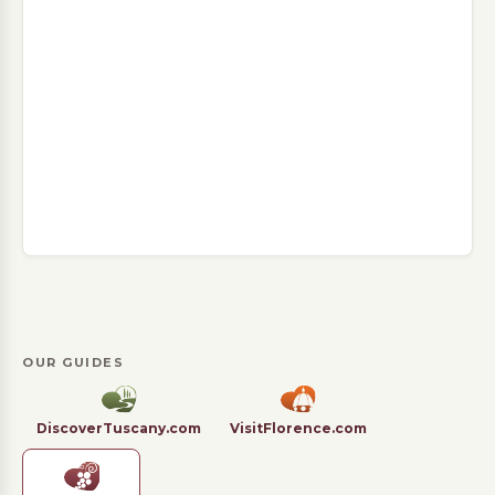
OUR GUIDES
DiscoverTuscany.com
VisitFlorence.com