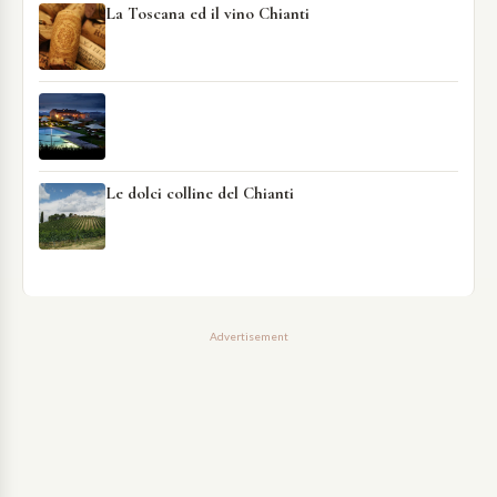
La Toscana ed il vino Chianti
Le dolci colline del Chianti
Advertisement