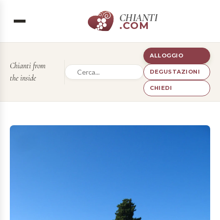
CHIANTI
.COM
ALLOGGIO
Chianti from
DEGUSTAZIONI
the inside
CHIEDI