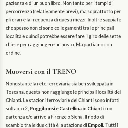
pazienza e di un buon libro. Non tanto per i tempi di
percorrenza (relativamente brevi), ma soprattutto per
gli orari e la frequenza di questi mezzi. Inoltre sappiate
che spesso non ci sono collegamenti tra le principali
località e quindi potrebbe essere fare il giro delle sette
chiese per raggiungere un posto. Ma partiamo con
ordine.
Muoversi con il TRENO
Nonostante la rete ferroviaria sia ben sviluppata in
Toscana, questa non raggiunge le principali località del
Chianti. Le stazioni ferroviarie del Chianti sono infatti
soltanto 2,
Poggibonsi
e
Castellina in Chianti
con
partenza e/o arrivo a Firenze o Siena. Il nodo di
scambio tra le due città è la stazione di
Empoli
. Tutti i