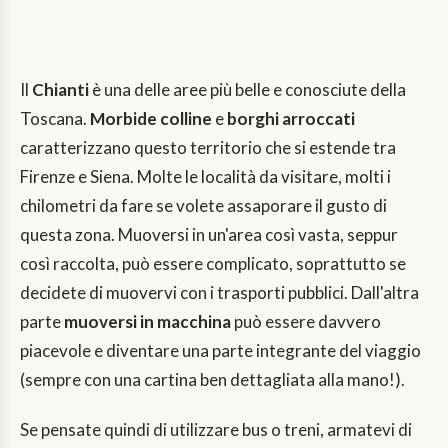
Il
Chianti
è una delle aree più belle e conosciute della
Toscana.
Morbide colline
e
borghi arroccati
caratterizzano questo territorio che si estende tra
Firenze e Siena. Molte le località da visitare, molti i
chilometri da fare se volete assaporare il gusto di
questa zona. Muoversi in un'area così vasta, seppur
così raccolta, può essere complicato, soprattutto se
decidete di muovervi con i trasporti pubblici. Dall'altra
parte
muoversi in macchina
può essere davvero
piacevole e diventare una parte integrante del viaggio
(sempre con una cartina ben dettagliata alla mano!).
Se pensate quindi di utilizzare bus o treni, armatevi di