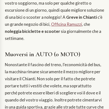
vostro soggiorno, ma solo per qualche giretto o
escursione di un giorno, quindi quale migliore soluzione
di una bici o scooter a noleggio! A
Greve in Chianti
c'è
un grande negozio di bici,
Officina Ramuzzi
, che
noleggia biciclette e scooter
sia giornalmente che a
settimane.
Muoversi in AUTO (o MOTO)
Nonostante il fascino del treno, l'economicità del bus,
la macchina rimane sicuramente il mezzo migliore per
visitare il Chianti. Non solo per il fatto che potrete
portare tutti i vestiti che volete, ma soprattutto
perché potrete essere liberi di scegliere voi il dove e il
quando del vostro viaggio. Inoltre potrete cimentarvi
in una guida sportiva, grazie alle strade tutte curve che