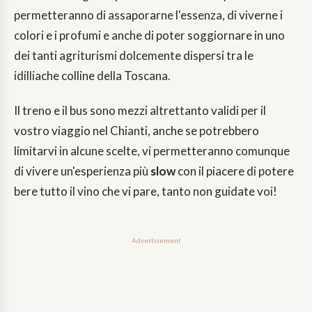
permetteranno di assaporarne l'essenza, di viverne i
colori e i profumi e anche di poter soggiornare in uno
dei tanti agriturismi dolcemente dispersi tra le
idilliache colline della Toscana.
Il treno e il bus sono mezzi altrettanto validi per il
vostro viaggio nel Chianti, anche se potrebbero
limitarvi in alcune scelte, vi permetteranno comunque
di vivere un'esperienza più
slow
con il piacere di potere
bere tutto il vino che vi pare, tanto non guidate voi!
Advertisement