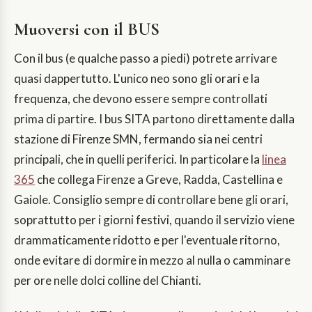
Muoversi con il BUS
Con il bus (e qualche passo a piedi) potrete arrivare
quasi dappertutto. L'unico neo sono gli orari e la
frequenza, che devono essere sempre controllati
prima di partire. I bus SITA partono direttamente dalla
stazione di Firenze SMN, fermando sia nei centri
principali, che in quelli periferici. In particolare la
linea
365
che collega Firenze a Greve, Radda, Castellina e
Gaiole. Consiglio sempre di controllare bene gli orari,
soprattutto per i giorni festivi, quando il servizio viene
drammaticamente ridotto e per l'eventuale ritorno,
onde evitare di dormire in mezzo al nulla o camminare
per ore nelle dolci colline del Chianti.