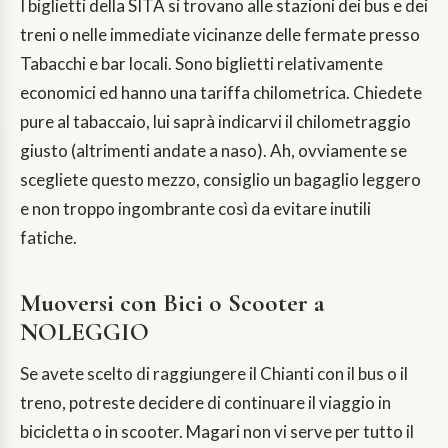
I biglietti della SITA si trovano alle stazioni dei bus e dei
treni o nelle immediate vicinanze delle fermate presso
Tabacchi e bar locali. Sono biglietti relativamente
economici ed hanno una tariffa chilometrica. Chiedete
pure al tabaccaio, lui saprà indicarvi il chilometraggio
giusto (altrimenti andate a naso). Ah, ovviamente se
scegliete questo mezzo, consiglio un bagaglio leggero
e non troppo ingombrante così da evitare inutili
fatiche.
Muoversi con Bici o Scooter a
NOLEGGIO
Se avete scelto di raggiungere il Chianti con il bus o il
treno, potreste decidere di continuare il viaggio in
bicicletta o in scooter. Magari non vi serve per tutto il