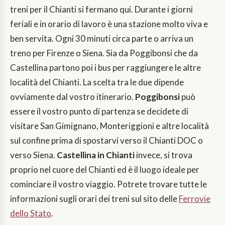
treni per il Chianti si fermano qui. Durante i giorni
feriali e in orario di lavoro è una stazione molto viva e
ben servita. Ogni 30 minuti circa parte o arriva un
treno per Firenze o Siena. Sia da Poggibonsi che da
Castellina partono poi i bus per raggiungere le altre
località del Chianti. La scelta tra le due dipende
ovviamente dal vostro itinerario.
Poggibonsi
può
essere il vostro punto di partenza se decidete di
visitare San Gimignano, Monteriggioni e altre località
sul confine prima di spostarvi verso il Chianti DOC o
verso Siena.
Castellina in Chianti
invece, si trova
proprio nel cuore del Chianti ed è il luogo ideale per
cominciare il vostro viaggio. Potrete trovare tutte le
informazioni sugli orari dei treni sul sito delle
Ferrovie
dello Stato
.