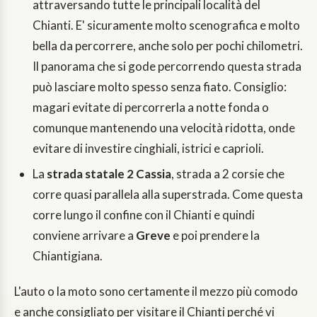
attraversando tutte le principali località del
Chianti. E' sicuramente molto scenografica e molto
bella da percorrere, anche solo per pochi chilometri.
Il panorama che si gode percorrendo questa strada
può lasciare molto spesso senza fiato. Consiglio:
magari evitate di percorrerla a notte fonda o
comunque mantenendo una velocità ridotta, onde
evitare di investire cinghiali, istrici e caprioli.
La
strada statale 2 Cassia
, strada a 2 corsie che
corre quasi parallela alla superstrada. Come questa
corre lungo il confine con il Chianti e quindi
conviene arrivare a
Greve
e poi prendere la
Chiantigiana.
L'auto o la moto sono certamente il mezzo più comodo
e anche consigliato per visitare il Chianti perché vi