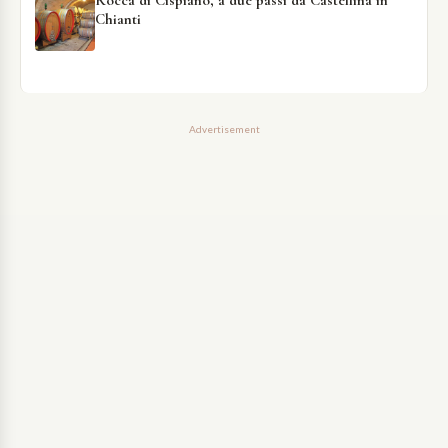
Rocca di Cispiano, a due passi da Castellina in
Chianti
Advertisement