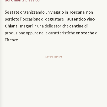
Se state organizzando un
viaggio in Toscana
, non
perdete l' occasione di degustare l'
autentico vino
Chianti
, magari in una delle storiche
cantine
di
produzione oppure nelle caratteristiche
enoteche
di
Firenze.
Advertisement