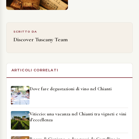
SCRITTO DA
Discover Tuscany Team
ARTICOLI CORRELATI
Dove fare degustazioni di vino nel Chianti
Viticcio: una vacanza nel Chianti tra vigneti e vini
d’eccellenza