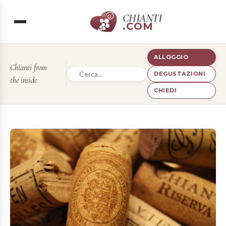
CHIANTI
.COM
ALLOGGIO
Chianti from
DEGUSTAZIONI
the inside
CHIEDI