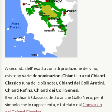
A seconda dell' esatta zona di produzione del vino,
esistono
varie denominazioni Chianti
, tra cui
Chianti
Classico
(una delle più note),
Chianti dei Colli Aretini,
Chianti Rufina, Chianti dei Colli Senesi
.
Il vino Chianti Classico, detto anche Gallo Nero, per il
simbolo che lo rappresenta, è tutelato dal
Consorzio
del Chianti Classico
.