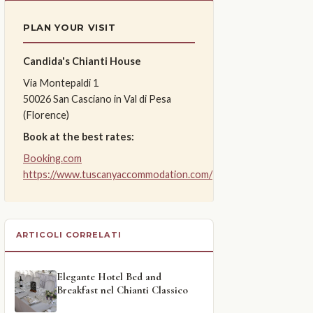
PLAN YOUR VISIT
Candida's Chianti House
Via Montepaldi 1
50026 San Casciano in Val di Pesa
(Florence)
Book at the best rates:
Booking.com
https://www.tuscanyaccommodation.com/
ARTICOLI CORRELATI
Elegante Hotel Bed and
Breakfast nel Chianti Classico