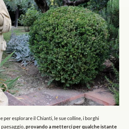
per esplorare il Chianti, le sue colline, i borghi
il paesaggio,
provando a metterci per qualche istante