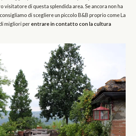
turo visitatore di questa splendida area. Se ancora non ha
i consigliamo di scegliere un piccolo B&B proprio come La
i migliori per
entrare in contatto con la cultura