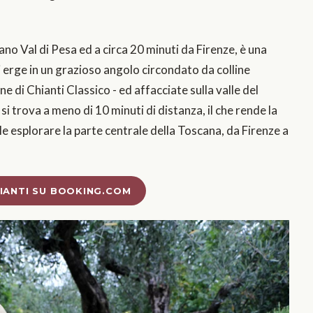
no Val di Pesa ed a circa 20 minuti da Firenze, è una
i erge in un grazioso angolo circondato da colline
ne di Chianti Classico - ed affacciate sulla valle del
i trova a meno di 10 minuti di distanza, il che rende la
ole esplorare la parte centrale della Toscana, da Firenze a
HIANTI SU BOOKING.COM