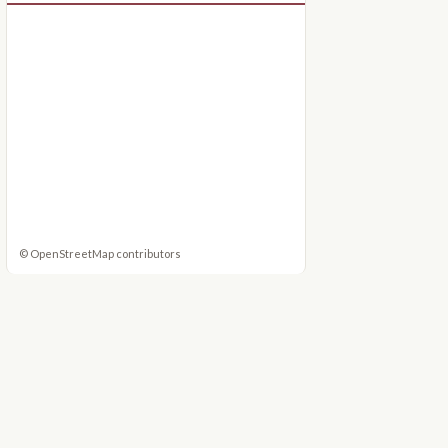
©
OpenStreetMap
contributors