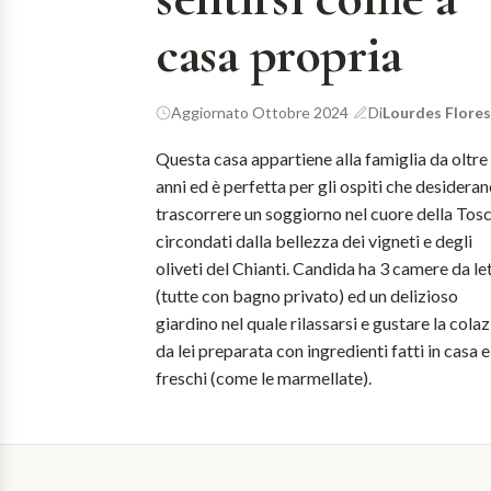
casa propria
Aggiornato Ottobre 2024
·
Di
Lourdes Flores
Questa casa appartiene alla famiglia da oltre
anni ed è perfetta per gli ospiti che desidera
trascorrere un soggiorno nel cuore della Tos
circondati dalla bellezza dei vigneti e degli
oliveti del Chianti. Candida ha 3 camere da le
(tutte con bagno privato) ed un delizioso
giardino nel quale rilassarsi e gustare la cola
da lei preparata con ingredienti fatti in casa e
freschi (come le marmellate).