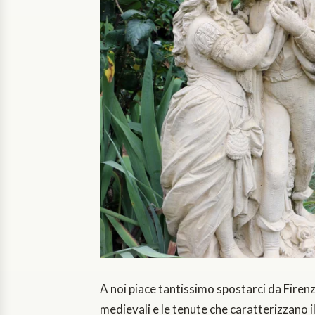
A noi piace tantissimo spostarci da Firenze 
medievali e le tenute che caratterizzano 