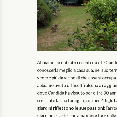
Abbiamo incontrato recentemente Candi
conoscerla meglio a casa sua, nel suo terr
vedere più da vicino di che cosa si occupa
abbiamo avuto difficoltà alcuna a raggiun
dove Candida ha vissuto per oltre 30 ann
cresciuto la sua famiglia, con ben 4 figli.
L
giardini riflettono le sue passioni
: l'arr
giardino e l'arte, che ama importare dalla