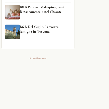
B&B Palazzo Malaspina, oasi
Rinascimentale nel Chianti
B&B Del Giglio, la vostra
famiglia in Toscana
Advertisement