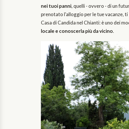
nei tuoi panni
, quelli - ovvero - di un fu
prenotato l'alloggio per le tue vacanze, t
Casa di Candida nel Chianti: è uno dei mod
locale e conoscerla più da vicino
.