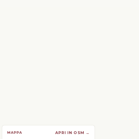
MAPPA
APRI IN OSM →